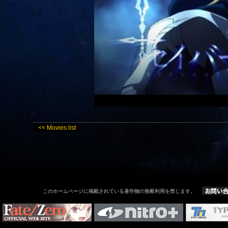
<< Movies list
このホームページに掲載されている著作物の無断利用を禁じます。